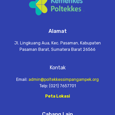
Alamat
Jl. Lingkuang Aua, Kec. Pasaman, Kabupaten
Pasaman Barat, Sumatera Barat 26566
Kontak
Email:
admin@poltekkessimpangampek.org
Telp: (021) 7657701
Peta Lokasi
Cabang Lain