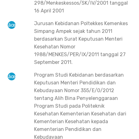
298/Menkeskessos/SK/IV/2001 tanggal
16 April 2001
Jurusan Kebidanan Poltekkes Kemenkes
Simpang Ampek sejak tahun 2011
berdasarkan Surat Keputusan Menteri
Kesehatan Nomor
1988/MENKES/PER/IX/2011 tanggal 27
September 2011.
Program Studi Kebidanan berdasarkan
Keputusan Menteri Pendidikan dan
Kebudayaan Nomor 355/E/0/2012
tentang Alih Bina Penyelenggaraan
Program Studi pada Politeknik
Kesehatan Kementerian Kesehatan dari
Kementerian Kesehatan kepada
Kementerian Pendidikan dan
Kebudayaan