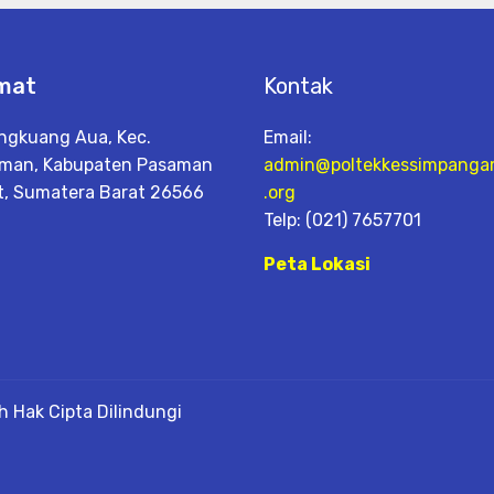
mat
Kontak
ingkuang Aua, Kec.
Email:
man, Kabupaten Pasaman
admin@poltekkessimpanga
t, Sumatera Barat 26566
.org
Telp: (021) 7657701
Peta Lokasi
 Hak Cipta Dilindungi