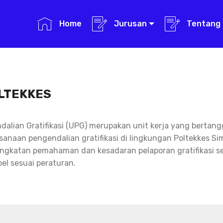
Home
Jurusan
Tentang 
LTEKKES
dalian Gratifikasi (UPG) merupakan unit kerja yang berta
sanaan pengendalian gratifikasi di lingkungan Poltekkes S
ingkatan pemahaman dan kesadaran pelaporan gratifikasi s
el sesuai peraturan.