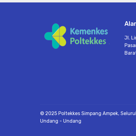
Ala
Jl. L
Pasa
Bara
© 2025 Poltekkes Simpang Ampek, Seluruh
Undang - Undang