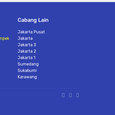
Cabang Lain
Jakarta Pusat
mpek
Jakarta
Jakarta 3
Jakarta 2
Jakarta 1
Sumedang
Sukabumi
Karawang